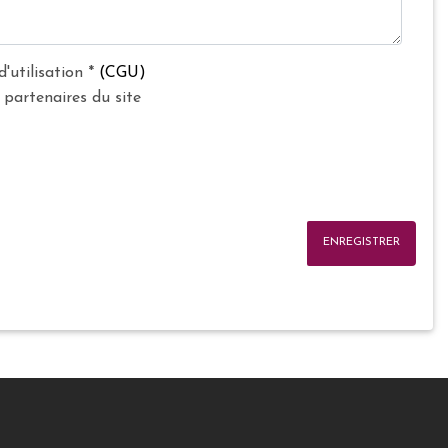
d'utilisation
*
(CGU)
 partenaires du site
ENREGISTRER