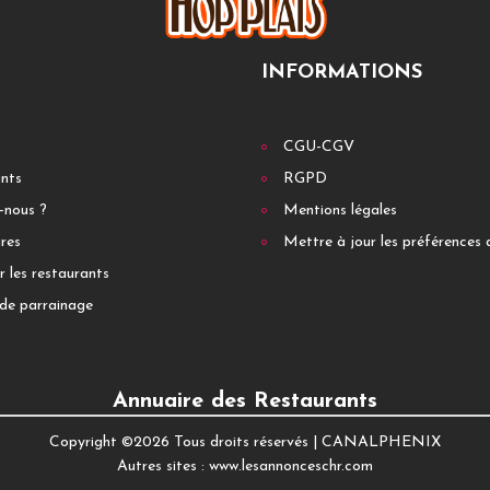
INFORMATIONS
CGU-CGV
ants
RGPD
-nous ?
Mentions légales
res
Mettre à jour les préférences 
r les restaurants
de parrainage
Annuaire des Restaurants
Copyright ©
2026 Tous droits réservés |
CANALPHENIX
Autres sites :
www.lesannonceschr.com