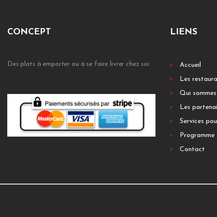
CONCEPT
LIENS
Des plats à emporter ou à se faire livrer chez soi
Accueil
Les restaur
Qui sommes
Les partenai
Services pou
Programme 
Contact