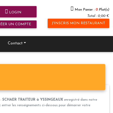
Mon Panier :
0
Plat(s)
LOGIN
Total : 0,00 €
J'INSCRIS MON RESTAURANT
RÉER UN COMPTE
Contact
 :
SCHAER TRAITEUR à YSSINGEAUX
enregistré dans notre
ez entrer les renseignements ci-dessous pour démarrer votre