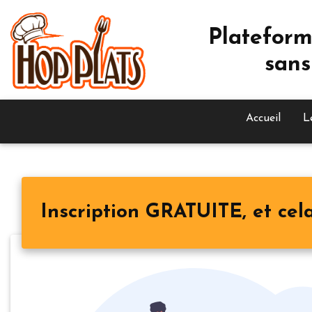
Plateform
sans
Accueil
L
Inscription GRATUITE, et cela