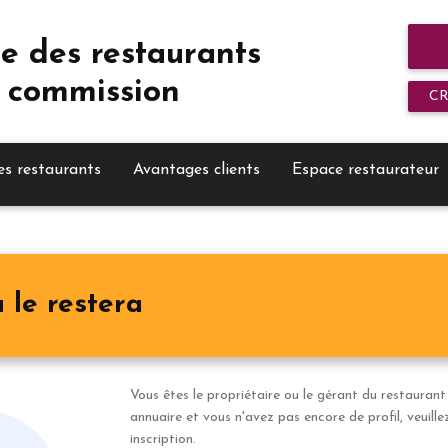
e des restaurants
 commission
C
es restaurants
Avantages clients
Espace restaurateur
 le restera
Vous êtes le propriétaire ou le gérant du restaurant
annuaire et vous n'avez pas encore de profil, veuill
inscription.