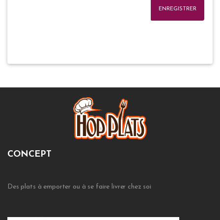
ENREGISTRER
CONCEPT
Des plats à emporter ou à se faire livrer chez soi