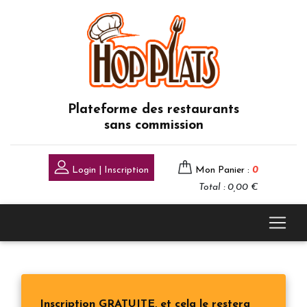
Plateforme des restaurants
sans commission
Login | Inscription
Mon Panier :
0
Total : 0,00 €
Inscription GRATUITE, et cela le restera