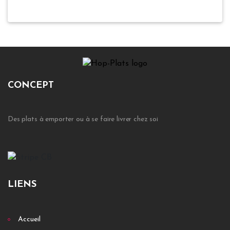
CONCEPT
Des plats à emporter ou à se faire livrer chez soi
LIENS
Accueil