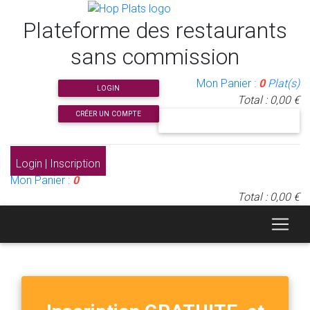
Plateforme des restaurants
sans commission
Mon Panier :
0
Plat(s)
LOGIN
Total : 0,00 €
CRÉER UN COMPTE
J'INSCRIS MON RESTAURANT
Login | Inscription
Mon Panier :
0
Total : 0,00 €