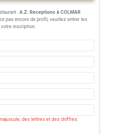
staurant :
A.Z. Receptions à COLMAR
z pas encore de profil, veuillez entrer les
otre inscription.
majuscule, des lettres et des chiffres.