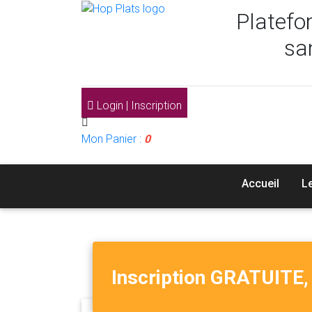
Platefo
sa
Login | Inscription
Mon Panier :
0
Accueil
L
Inscription GRATUITE, 