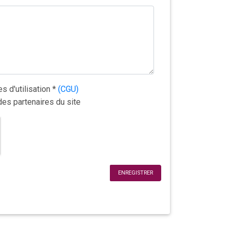
s d'utilisation
*
(CGU)
des partenaires du site
ENREGISTRER