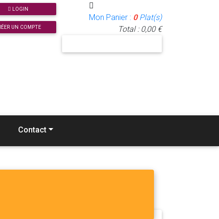
LOGIN
Mon Panier :
0
Plat(s)
RÉER UN COMPTE
Total : 0,00 €
J'INSCRIS MON RESTAURANT
Contact