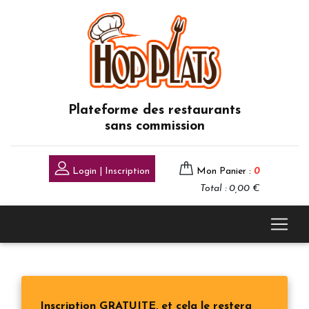
Plateforme des restaurants
sans commission
Login | Inscription
Mon Panier :
0
Total : 0,00 €
Inscription GRATUITE, et cela le restera