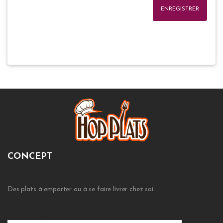
ENREGISTRER
CONCEPT
Des plats à emporter ou à se faire livrer chez soi