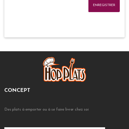
ENREGISTRER
CONCEPT
Des plats à emporter ou à se faire livrer chez soi