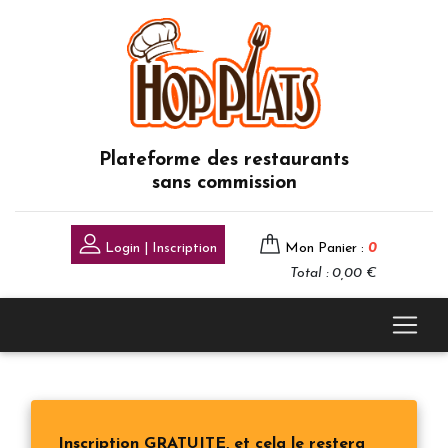
Plateforme des restaurants
sans commission
Login | Inscription
Mon Panier :
0
Total : 0,00 €
Inscription GRATUITE, et cela le restera