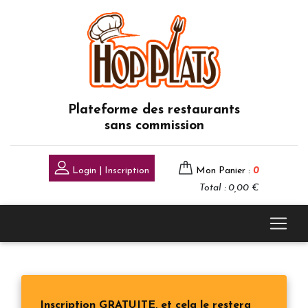
Plateforme des restaurants
sans commission
Login | Inscription
Mon Panier :
0
Total : 0,00 €
Inscription GRATUITE, et cela le restera