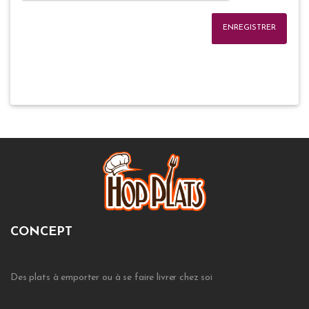
ENREGISTRER
CONCEPT
Des plats à emporter ou à se faire livrer chez soi