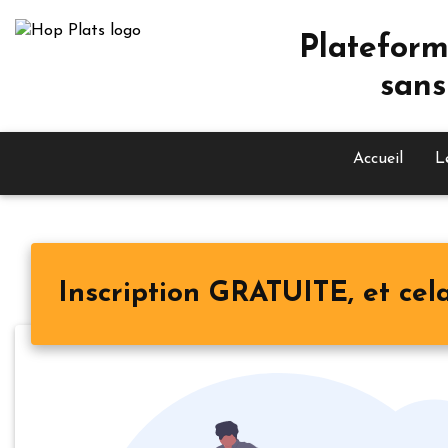
Plateform
sans
Accueil
L
Inscription GRATUITE, et cela