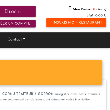
Mon Panier :
0
Plat(s)
LOGIN
Total : 0,00 €
J'INSCRIS MON RESTAURANT
RÉER UN COMPTE
Contact
 :
CORNU TRAITEUR à GORRON
enregistré dans notre annuaire
les renseignements ci-dessous pour démarrer votre inscription.