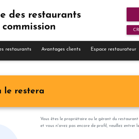
e des restaurants
 commission
C
es restaurants
Avantages clients
Espace restaurateur
 le restera
Vous êtes le propriétaire ou le gérant du restaurant
et vous n'avez pas encore de profil, veuillez entrer 