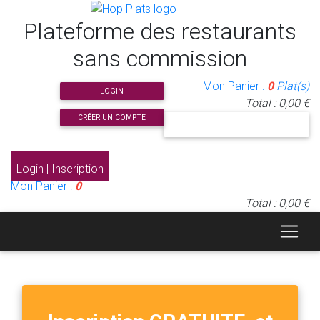
Plateforme des restaurants
sans commission
Mon Panier :
0
Plat(s)
LOGIN
Total : 0,00 €
CRÉER UN COMPTE
J'INSCRIS MON RESTAURANT
Login | Inscription
Mon Panier :
0
Total : 0,00 €