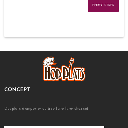
ENREGISTRER
CONCEPT
Des plats à emporter ou à se faire livrer chez soi