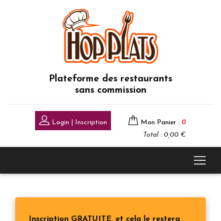
Plateforme des restaurants
sans commission
Login | Inscription
Mon Panier :
0
Total : 0,00 €
Inscription GRATUITE, et cela le restera