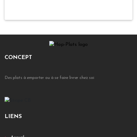
CONCEPT
Des plats à emporter ou à se faire livrer chez soi
LIENS