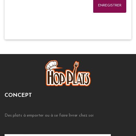
ENREGISTRER
CONCEPT
Des plats à emporter ou à se faire livrer chez soi