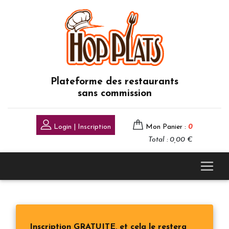
Plateforme des restaurants
sans commission
Login | Inscription
Mon Panier :
0
Total : 0,00 €
Inscription GRATUITE, et cela le restera