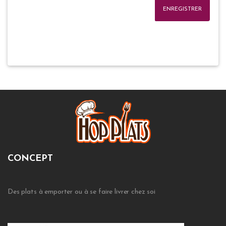
ENREGISTRER
CONCEPT
Des plats à emporter ou à se faire livrer chez soi