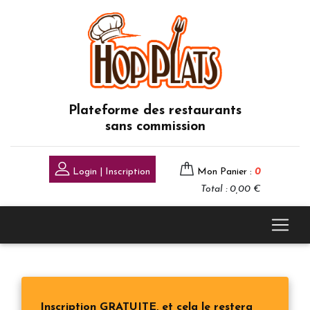
Plateforme des restaurants
sans commission
Login | Inscription
Mon Panier :
0
Total : 0,00 €
Inscription GRATUITE, et cela le restera