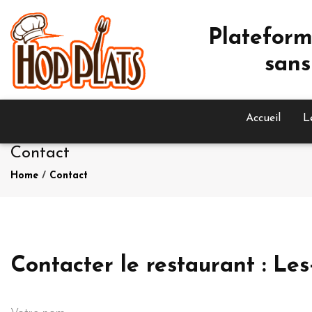
Plateform
sans
Accueil
L
Contact
Home
/
Contact
Contacter le restaurant : Le