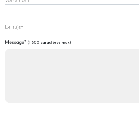
Votre nom
Le sujet
Message
*
(1 500 caractères max)