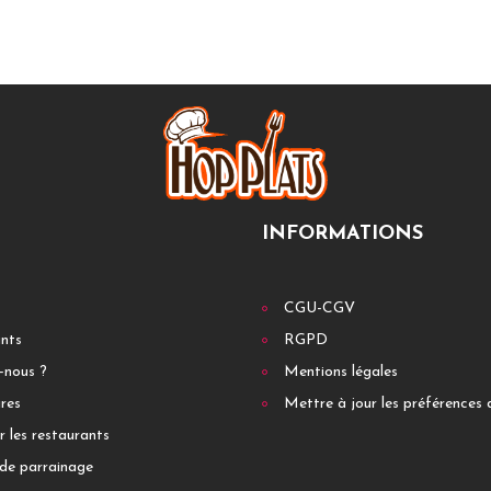
INFORMATIONS
CGU-CGV
ants
RGPD
-nous ?
Mentions légales
res
Mettre à jour les préférences 
r les restaurants
de parrainage