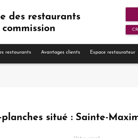
e des restaurants
 commission
C
es restaurants
Avantages clients
Espace restaurateur
s-planches situé : Sainte-Maxi