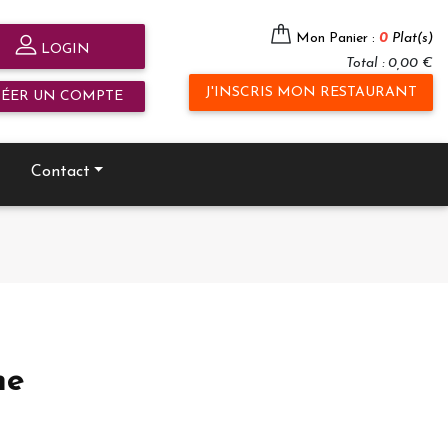
Mon Panier :
0
Plat(s)
LOGIN
Total : 0,00 €
J'INSCRIS MON RESTAURANT
RÉER UN COMPTE
Contact
me