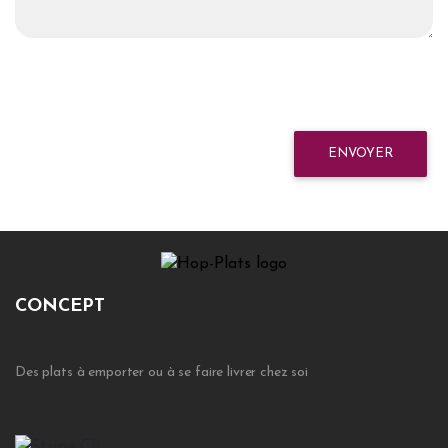
ENVOYER
CONCEPT
Des plats à emporter ou à se faire livrer chez soi