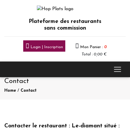
Plateforme des restaurants
sans commission
Login | Inscription
Mon Panier :
0
Total : 0,00 €
Contact
Home
/
Contact
Contacter le restaurant : Le-diamant situé :