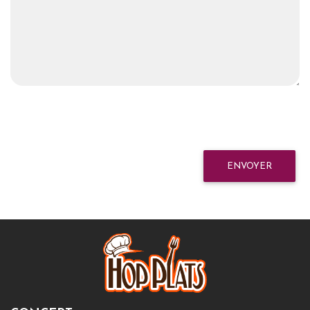
ENVOYER