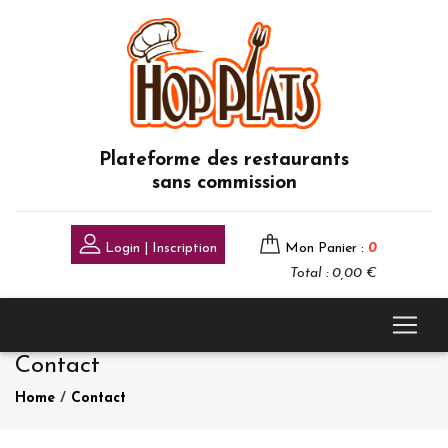
Plateforme des restaurants
sans commission
Login | Inscription
Mon Panier :
0
Total : 0,00 €
Contact
Home
/
Contact