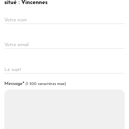
situé : Vincennes
Votre nom
Votre email
Le sujet
Message
*
(1 500 caractères max)