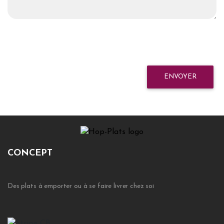
ENVOYER
CONCEPT
Des plats à emporter ou à se faire livrer chez soi