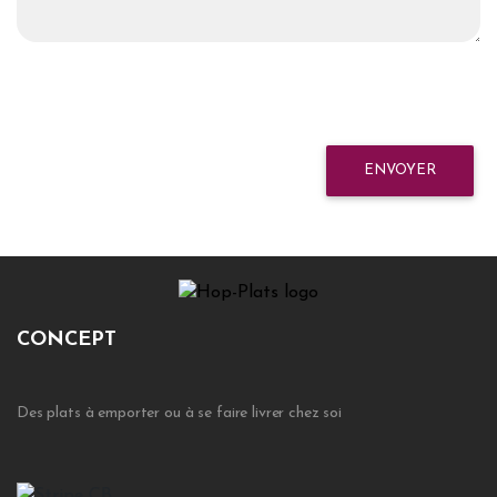
ENVOYER
CONCEPT
Des plats à emporter ou à se faire livrer chez soi