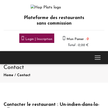
Plateforme des restaurants
sans commission
Login | Inscription
Mon Panier :
0
Total : 0,00 €
Contact
Home
/
Contact
Contacter le restaurant : Un-indien-dans-la-