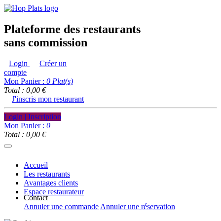
Plateforme des restaurants
sans commission
Login
Créer un
compte
Mon Panier :
0
Plat(s)
Total : 0,00 €
J'inscris mon restaurant
Login | Inscription
Mon Panier :
0
Total : 0,00 €
Accueil
Les restaurants
Avantages clients
Espace restaurateur
Contact
Annuler une commande
Annuler une réservation