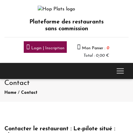
Plateforme des restaurants
sans commission
Login | Inscription
Mon Panier :
0
Total : 0,00 €
Contact
Home
/
Contact
Contacter le restaurant : Le-pilote situé :