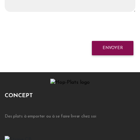
ENVOYER
CONCEPT
Des plats à emporter ou à se faire livrer chez soi