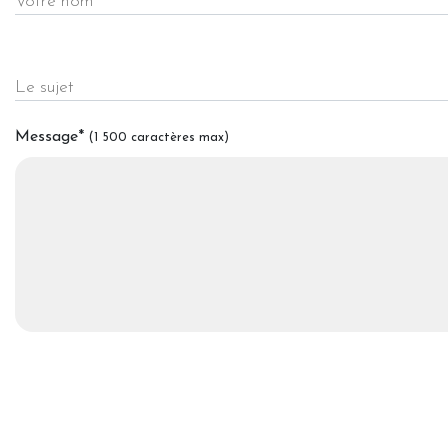
Votre nom
Le sujet
Message
*
(1 500 caractères max)