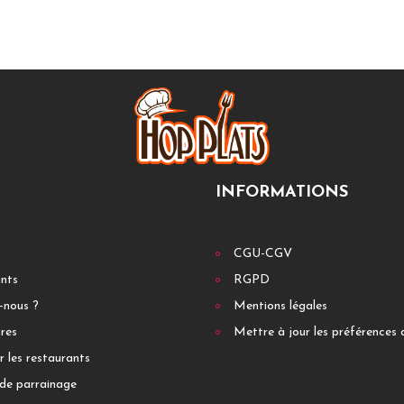
INFORMATIONS
CGU-CGV
ants
RGPD
-nous ?
Mentions légales
res
Mettre à jour les préférences 
r les restaurants
de parrainage