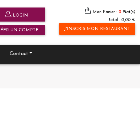
Mon Panier :
0
Plat(s)
LOGIN
Total : 0,00 €
J'INSCRIS MON RESTAURANT
RÉER UN COMPTE
Contact