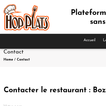
Plateform
sans
Accueil
L
Contact
Home
/
Contact
Contacter le restaurant : Bo