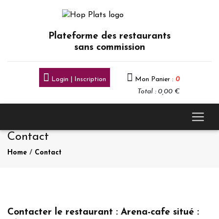
Plateforme des restaurants
sans commission
Login | Inscription
Mon Panier :
0
Total : 0,00 €
Contact
Home
/
Contact
Contacter le restaurant : Arena-cafe situé :