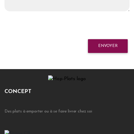
ENVOYER
CONCEPT
Des plats à emporter ou à se faire livrer chez soi