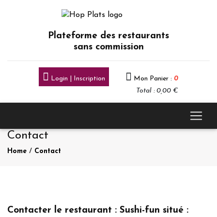
Plateforme des restaurants
sans commission
Login | Inscription
Mon Panier :
0
Total : 0,00 €
Contact
Home
/
Contact
Contacter le restaurant : Sushi-fun situé :