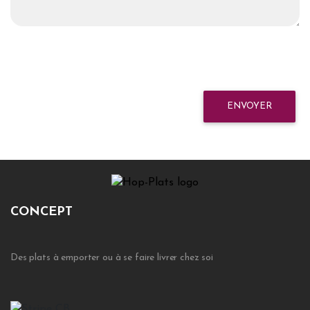
ENVOYER
CONCEPT
Des plats à emporter ou à se faire livrer chez soi