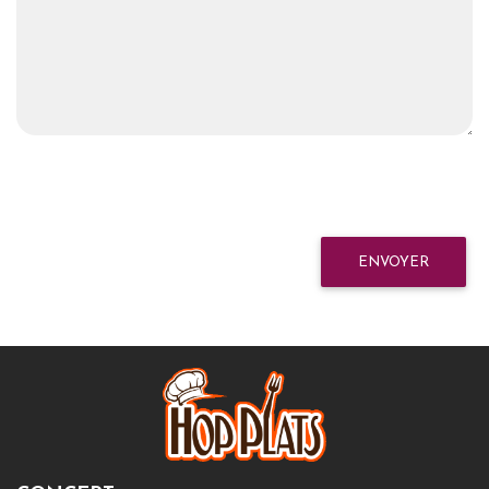
ENVOYER