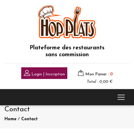
Plateforme des restaurants
sans commission
Login | Inscription
Mon Panier :
0
Total : 0,00 €
Contact
Home
/
Contact