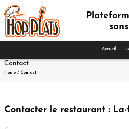
Plateform
sans
Accueil
L
Contact
Home
/
Contact
Contacter le restaurant : L