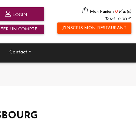
Mon Panier :
0
Plat(s)
LOGIN
Total : 0,00 €
J'INSCRIS MON RESTAURANT
RÉER UN COMPTE
Contact
RASBOURG