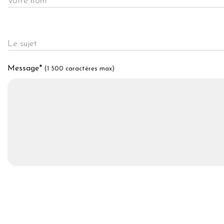
Votre nom
Le sujet
Message
*
(1 500 caractères max)