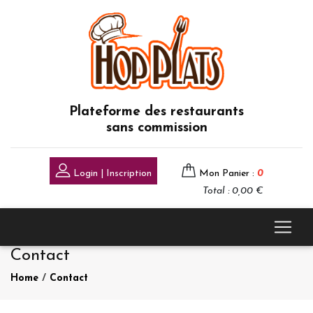
Plateforme des restaurants
sans commission
Login | Inscription
Mon Panier :
0
Total : 0,00 €
Contact
Home
/
Contact