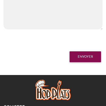
ENVOYER