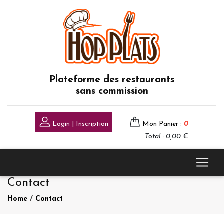
Plateforme des restaurants
sans commission
Login | Inscription
Mon Panier :
0
Total : 0,00 €
Contact
Home
/
Contact