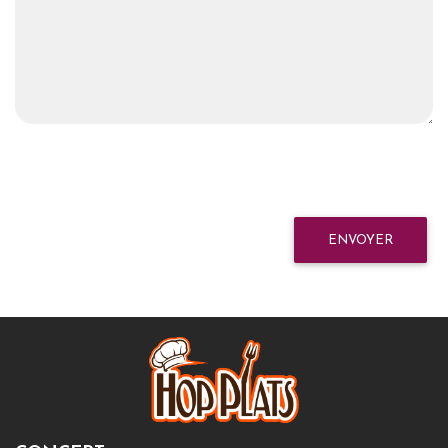
ENVOYER