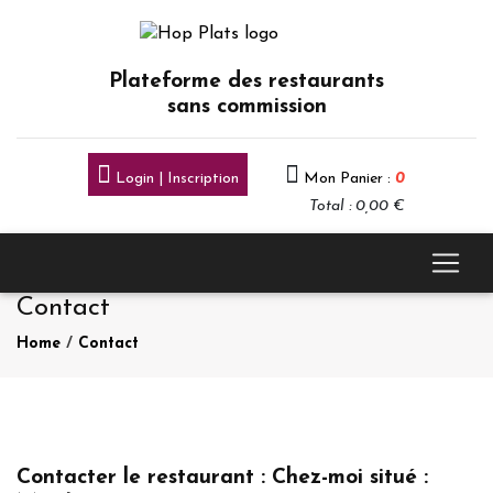
Plateforme des restaurants
sans commission
Login | Inscription
Mon Panier :
0
Total : 0,00 €
Contact
Home
/
Contact
Contacter le restaurant : Chez-moi situé :