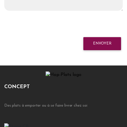
ENVOYER
CONCEPT
Des plats à emporter ou à se faire livrer chez soi