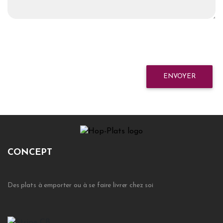
ENVOYER
CONCEPT
Des plats à emporter ou à se faire livrer chez soi