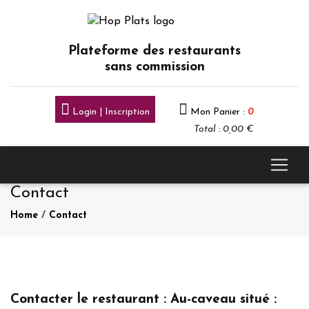
Plateforme des restaurants
sans commission
Login | Inscription
Mon Panier :
0
Total : 0,00 €
Contact
Home
/
Contact
Contacter le restaurant : Au-caveau situé :