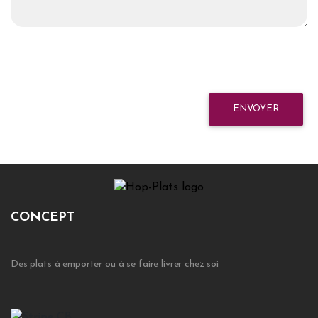
ENVOYER
CONCEPT
Des plats à emporter ou à se faire livrer chez soi