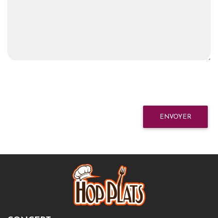
ENVOYER