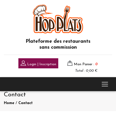
Plateforme des restaurants
sans commission
Login | Inscription
Mon Panier :
0
Total : 0,00 €
Contact
Home
/
Contact