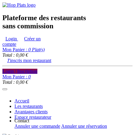
Plateforme des restaurants
sans commission
Login
Créer un
compte
Mon Panier :
0
Plat(s)
Total : 0,00 €
J'inscris mon restaurant
Login | Inscription
Mon Panier :
0
Total : 0,00 €
Accueil
Les restaurants
Avantages clients
Espace restaurateur
Contact
Annuler une commande
Annuler une réservation