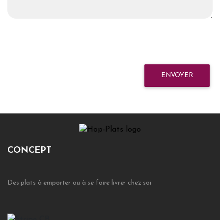
ENVOYER
CONCEPT
Des plats à emporter ou à se faire livrer chez soi