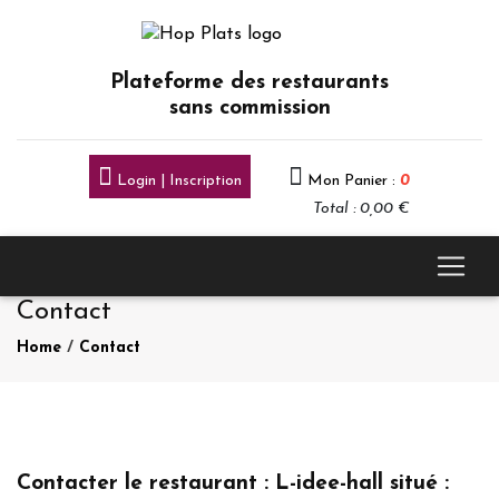
Plateforme des restaurants
sans commission
Login | Inscription
Mon Panier :
0
Total : 0,00 €
Contact
Home
/
Contact
Contacter le restaurant : L-idee-hall situé :