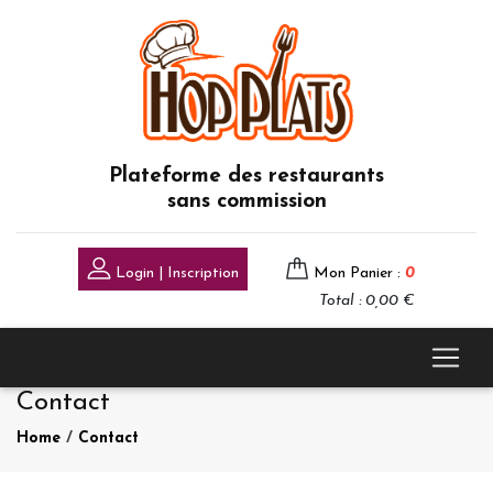
Plateforme des restaurants
sans commission
Login | Inscription
Mon Panier :
0
Total : 0,00 €
Contact
Home
/
Contact