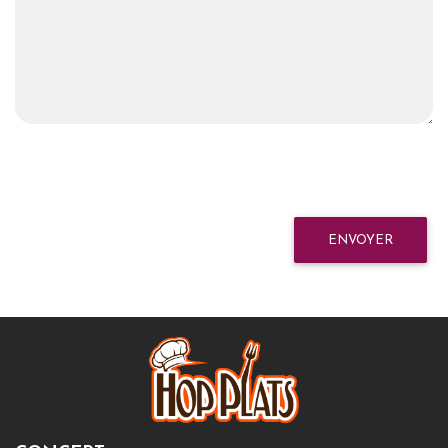
ENVOYER