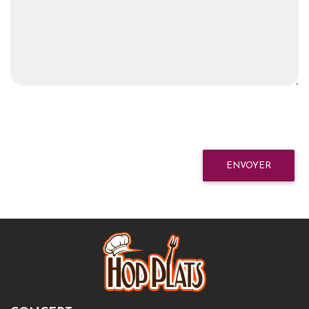
ENVOYER