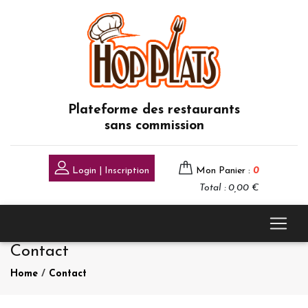
Plateforme des restaurants
sans commission
Login | Inscription
Mon Panier :
0
Total : 0,00 €
Contact
Home
/
Contact