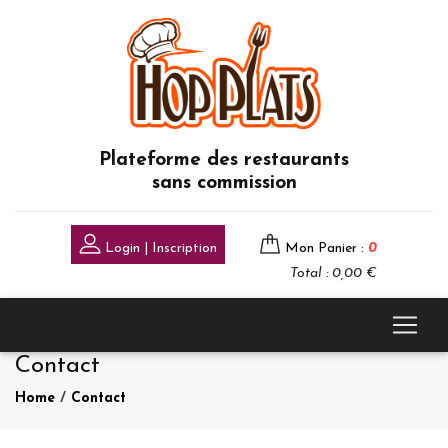
Plateforme des restaurants
sans commission
Login | Inscription
Mon Panier :
0
Total : 0,00 €
Contact
Home
/
Contact