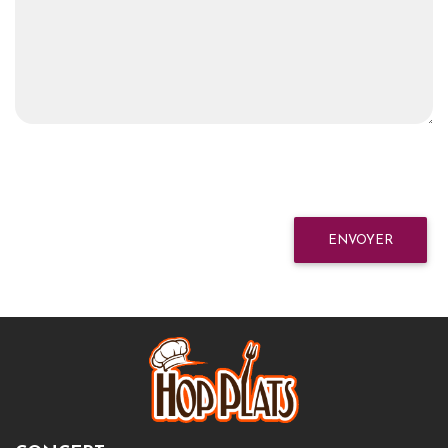
ENVOYER