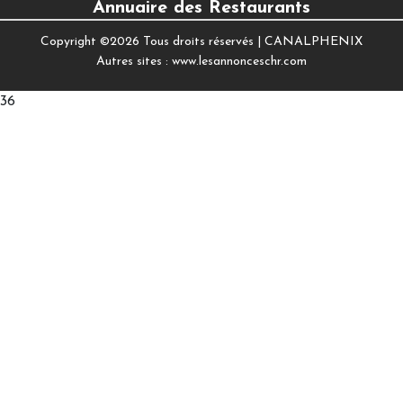
Annuaire des Restaurants
Copyright ©
2026 Tous droits réservés |
CANALPHENIX
Autres sites :
www.lesannonceschr.com
36