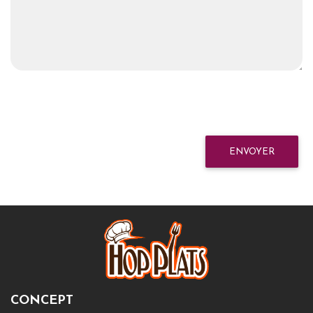
ENVOYER
CONCEPT