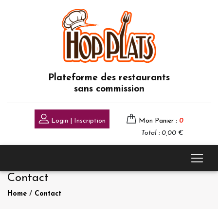
Plateforme des restaurants
sans commission
Login | Inscription
Mon Panier :
0
Total : 0,00 €
Contact
Home
/
Contact