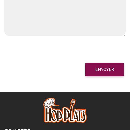
ENVOYER