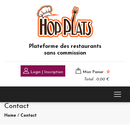
Plateforme des restaurants
sans commission
Login | Inscription
Mon Panier :
0
Total : 0,00 €
Contact
Home
/
Contact