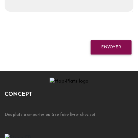
ENVOYER
CONCEPT
Des plats à emporter ou à se faire livrer chez soi