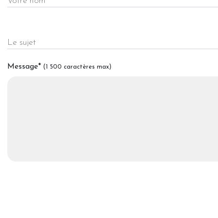
Votre nom
Le sujet
Message
*
(1 500 caractères max)