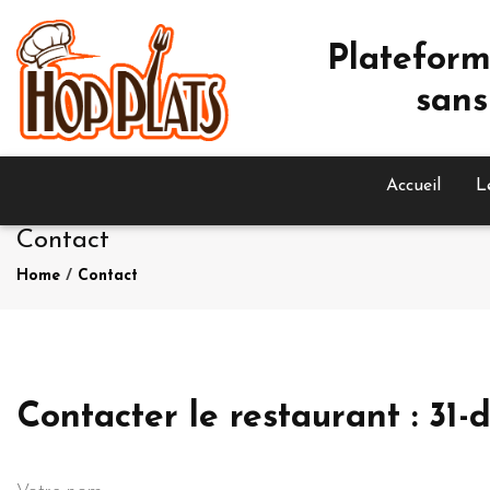
Plateform
sans
Accueil
L
Contact
Home
/
Contact
Contacter le restaurant : 3