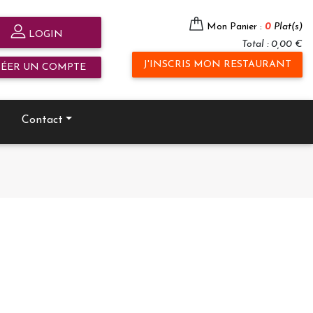
Mon Panier :
0
Plat(s)
LOGIN
Total : 0,00 €
J'INSCRIS MON RESTAURANT
RÉER UN COMPTE
Contact