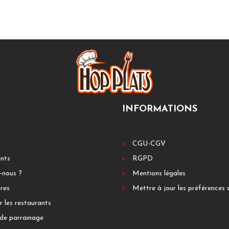
INFORMATIONS
CGU-CGV
ants
RGPD
-nous ?
Mentions légales
res
Mettre à jour les préférences 
r les restaurants
de parrainage