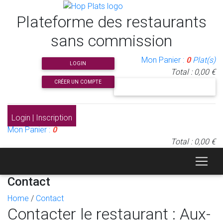
Plateforme des restaurants
sans commission
Mon Panier :
0
Plat(s)
LOGIN
Total : 0,00 €
CRÉER UN COMPTE
J'INSCRIS MON RESTAURANT
Login | Inscription
Mon Panier :
0
Total : 0,00 €
Contact
Home
/
Contact
Contacter le restaurant : Aux-