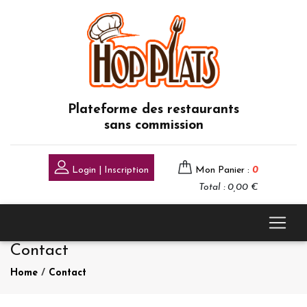
Plateforme des restaurants
sans commission
Login | Inscription
Mon Panier :
0
Total : 0,00 €
Contact
Home
/
Contact