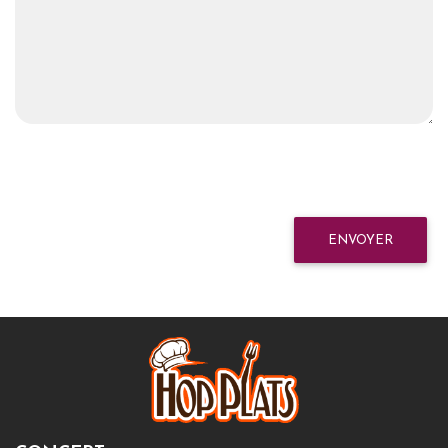
ENVOYER