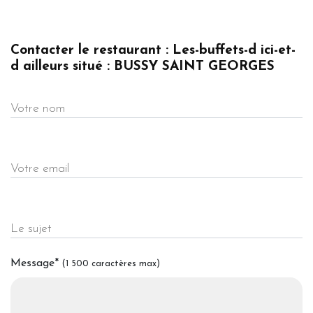
Contacter le restaurant : Les-buffets-d ici-et-
d ailleurs situé : BUSSY SAINT GEORGES
Votre nom
Votre email
Le sujet
Message
*
(1 500 caractères max)