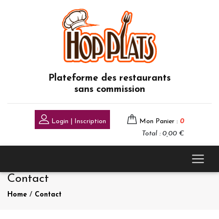
Plateforme des restaurants
sans commission
Login | Inscription
Mon Panier :
0
Total : 0,00 €
Contact
Home
/
Contact