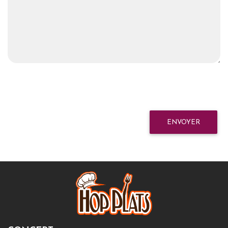
ENVOYER