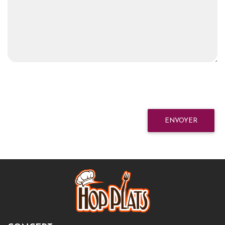
ENVOYER