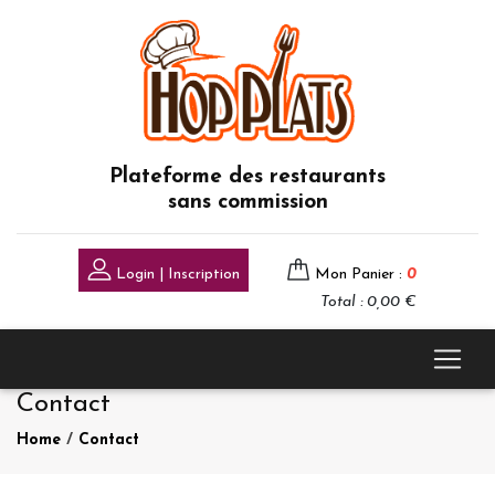
Plateforme des restaurants
sans commission
Login | Inscription
Mon Panier :
0
Total : 0,00 €
Contact
Home
/
Contact