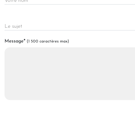
Votre nom
Le sujet
Message
*
(1 500 caractères max)