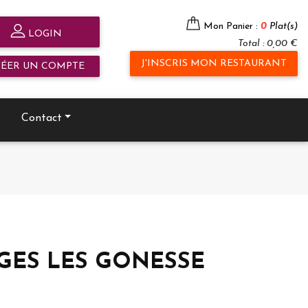
Mon Panier :
0
Plat(s)
LOGIN
Total : 0,00 €
J'INSCRIS MON RESTAURANT
RÉER UN COMPTE
Contact
 GARGES LES GONESSE