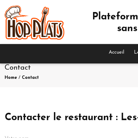
Plateform
sans
Accueil
L
Contact
Home
/
Contact
Contacter le restaurant : 