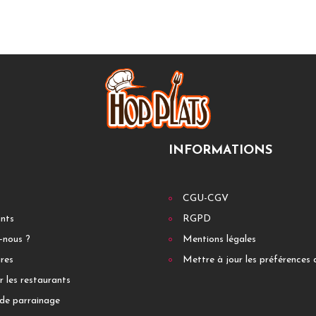
INFORMATIONS
CGU-CGV
ants
RGPD
-nous ?
Mentions légales
res
Mettre à jour les préférences 
r les restaurants
de parrainage