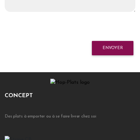
ENVOYER
CONCEPT
Des plats à emporter ou à se faire livrer chez soi