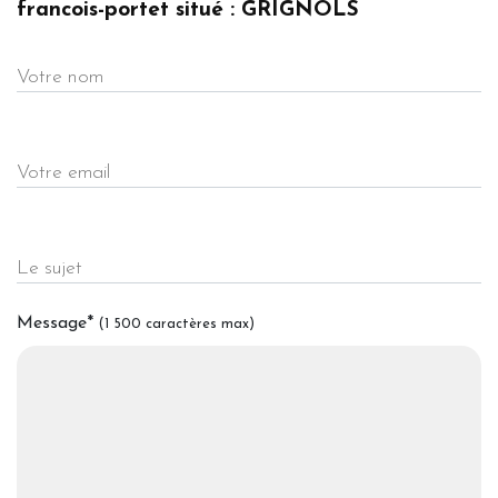
francois-portet situé : GRIGNOLS
Votre nom
Votre email
Le sujet
Message
*
(1 500 caractères max)