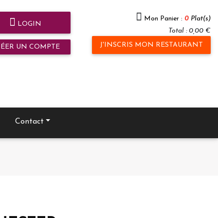
Mon Panier :
0
Plat(s)
LOGIN
Total : 0,00 €
J'INSCRIS MON RESTAURANT
RÉER UN COMPTE
Contact