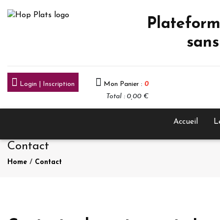
Plateform
sans
Login | Inscription
Mon Panier :
0
Total : 0,00 €
Accueil
L
Contact
Home
/
Contact