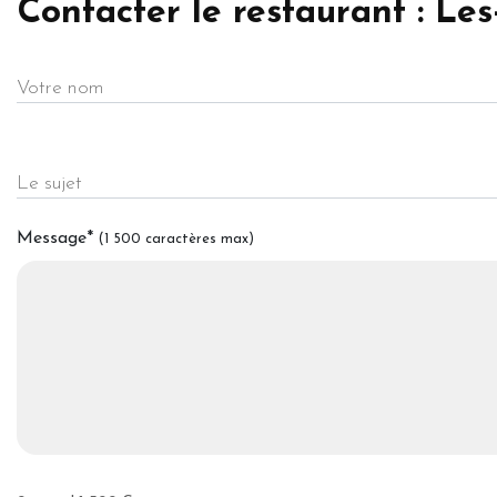
Contacter le restaurant : L
Votre nom
Le sujet
Message
*
(1 500 caractères max)