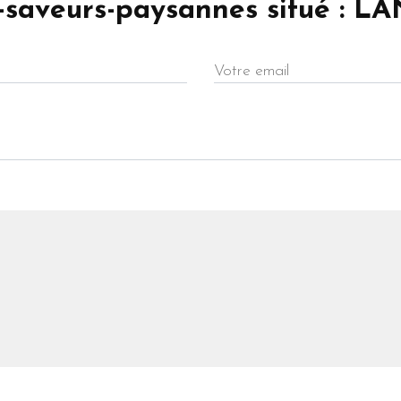
es-saveurs-paysannes situé : 
Votre email