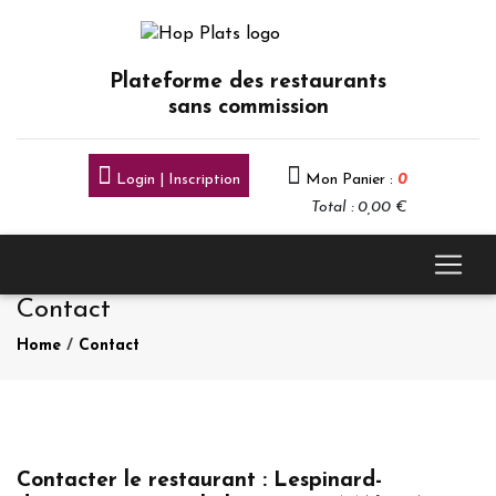
Plateforme des restaurants
sans commission
Login | Inscription
Mon Panier :
0
Total : 0,00 €
Contact
Home
/
Contact
Contacter le restaurant : Lespinard-