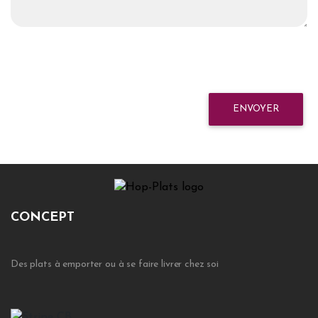
ENVOYER
CONCEPT
Des plats à emporter ou à se faire livrer chez soi