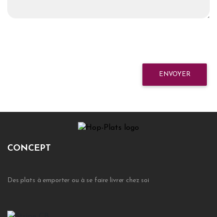
ENVOYER
CONCEPT
Des plats à emporter ou à se faire livrer chez soi